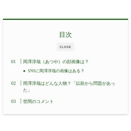
目次
CLOSE
岡澤淳哉（あつや）の顔画像は？
SNSに岡澤淳哉の画像はある？
岡澤淳哉はどんな人物？「以前から問題があっ
た」
世間のコメント