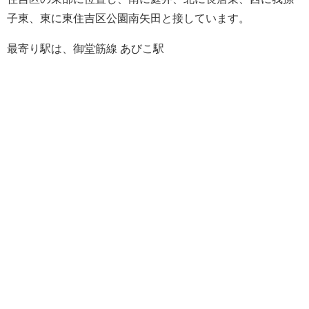
子東
、東に
東住吉区公園南矢田
と接しています。
最寄り駅は、御堂筋線 あびこ駅