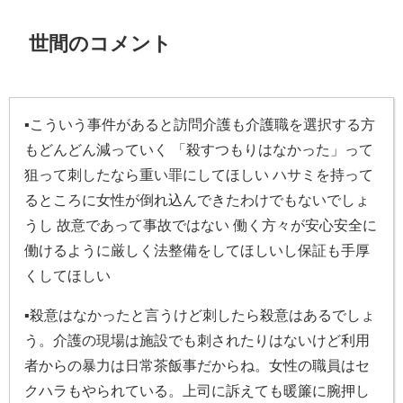
世間のコメント
▪
こういう事件があると訪問介護も介護職を選択する方
もどんどん減っていく 「殺すつもりはなかった」って
狙って刺したなら重い罪にしてほしい ハサミを持って
るところに女性が倒れ込んできたわけでもないでしょ
うし 故意であって事故ではない 働く方々が安心安全に
働けるように厳しく法整備をしてほしいし保証も手厚
くしてほしい
▪
殺意はなかったと言うけど刺したら殺意はあるでしょ
う。介護の現場は施設でも刺されたりはないけど利用
者からの暴力は日常茶飯事だからね。女性の職員はセ
クハラもやられている。上司に訴えても暖簾に腕押し