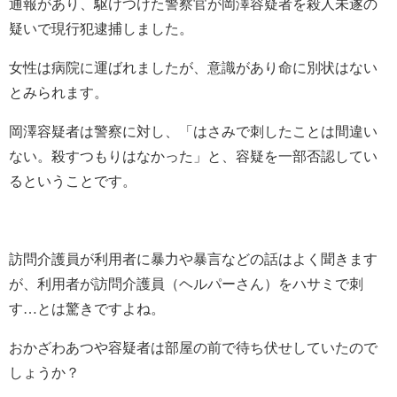
通報があり、駆けつけた警察官が岡澤容疑者を殺人未遂の
疑いで現行犯逮捕しました。
女性は病院に運ばれましたが、意識があり命に別状はない
とみられます。
岡澤容疑者は警察に対し、「はさみで刺したことは間違い
ない。殺すつもりはなかった」と、容疑を一部否認してい
るということです。
訪問介護員が利用者に暴力や暴言などの話はよく聞きます
が、利用者が訪問介護員（ヘルパーさん）をハサミで刺
す…とは驚きですよね。
おかざわあつや容疑者は部屋の前で待ち伏せしていたので
しょうか？