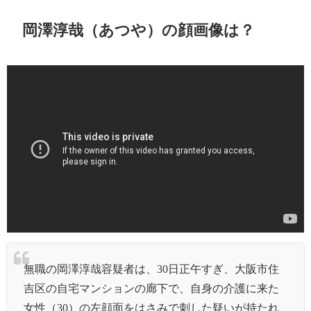
岡澤淳哉（あつや）の顔画像は？
無職の岡澤淳哉容疑者は、30日正午すぎ、大阪市住
吉区の自宅マンションの廊下で、自身の介護に来た
女性（30）の左顔面をはさみで刺した疑いが持たれ