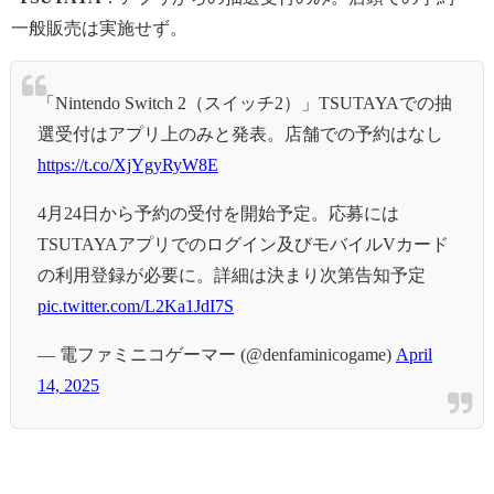
一般販売は実施せず。
「Nintendo Switch 2（スイッチ2）」TSUTAYAでの抽
選受付はアプリ上のみと発表。店舗での予約はなし
https://t.co/XjYgyRyW8E
4月24日から予約の受付を開始予定。応募には
TSUTAYAアプリでのログイン及びモバイルVカード
の利用登録が必要に。詳細は決まり次第告知予定
pic.twitter.com/L2Ka1JdI7S
— 電ファミニコゲーマー (@denfaminicogame)
April
14, 2025