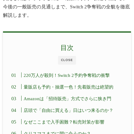
今後の一般販売の見通しまで、Switch 2争奪戦の全貌を徹底
解説します。
目次
CLOSE
220万人が殺到！Switch 2予約争奪戦の衝撃
量販店も予約・抽選一色！先着販売は絶望的
Amazonは「招待販売」方式でさらに狭き門
店頭で「自由に買える」日はいつ来るのか？
なぜここまで入手困難？転売対策が影響
クリスマスまでに間に合うのか？