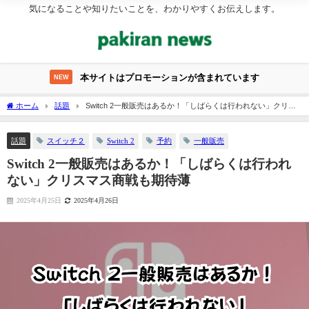
気になることや知りたいことを、わかりやすくお伝えします。
本サイトはプロモーションが含まれています
NEW
ホーム
話題
Switch 2一般販売はあるか！「しばらくは行われない」クリス
マス商戦も期待薄
スイッチ２
Switch 2
予約
一般販売
話題
Switch 2一般販売はあるか！「しばらくは行われ
ない」クリスマス商戦も期待薄
2025年4月25日
2025年4月26日