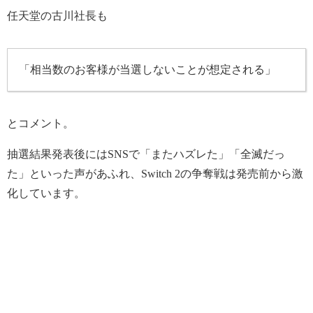
任天堂の古川社長も
「相当数のお客様が当選しないことが想定される」
とコメント。
抽選結果発表後にはSNSで「またハズレた」「全滅だっ
た」といった声があふれ、Switch 2の争奪戦は発売前から激
化しています。