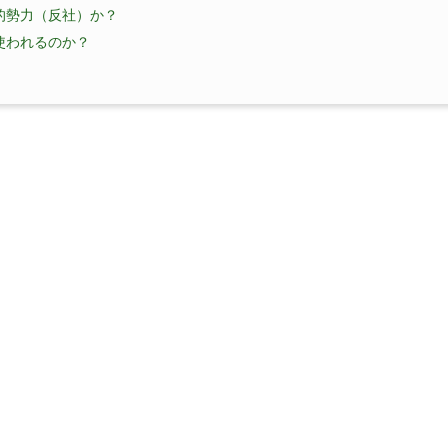
的勢力（反社）か？
使われるのか？