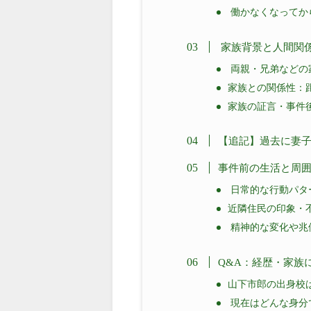
働かなくなってか
家族背景と人間関
両親・兄弟などの
家族との関係性：
家族の証言・事件
【追記】過去に妻
事件前の生活と周
日常的な行動パタ
近隣住民の印象・
精神的な変化や兆
Q&A：経歴・家族
山下市郎の出身校
現在はどんな身分