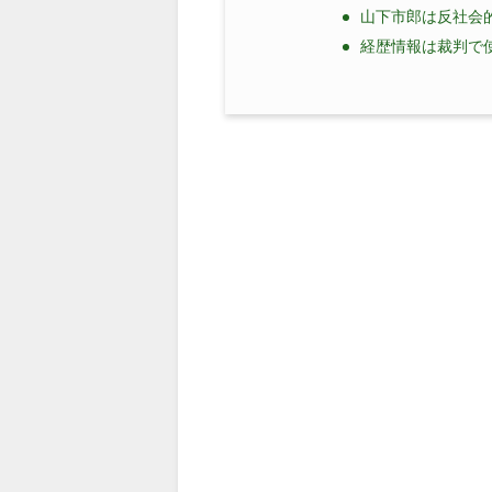
山下市郎は反社会
経歴情報は裁判で