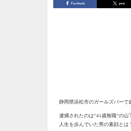
Facebook
post
静岡県浜松市のガールズバーで
逮捕されたのは“41歳無職”の
人生を歩んでいた男の素顔とは