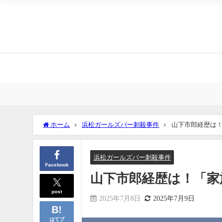
ホーム
浜松ガールズバー刺殺事件
山下市郎経歴は！
浜松ガールズバー刺殺事件
Facebook
山下市郎経歴は！「家
post
2025年7月8日
2025年7月9日
はてブ