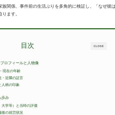
家族関係、事件前の生活ぶりを多角的に検証し、「なぜ彼
迫ります。
目次
CLOSE
本プロフィールと人物像
・現在の年齢
況・近隣の証言
と人柄の印象
る歩み
・大学等）と当時の評価
職後の就労状況