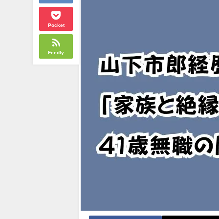
Pocket
Feedly