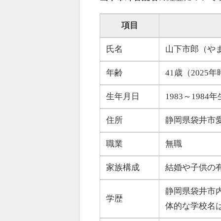
項目
氏名
山下市郎（や
年齢
41歳（2025
生年月日
1983～198
住所
静岡県袋井市
職業
無職
家族構成
結婚や子供の
静岡県袋井市
学歴
体的な学校名