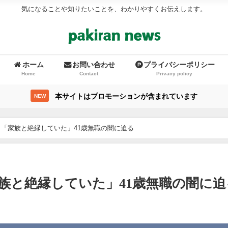
気になることや知りたいことを、わかりやすくお伝えします。
ホーム
お問い合わせ
プライバシーポリシー
Home
Contact
Privacy policy
本サイトはプロモーションが含まれています
NEW
「家族と絶縁していた」41歳無職の闇に迫る
族と絶縁していた」41歳無職の闇に迫