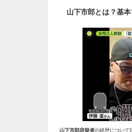
山下市郎とは？基本
山下市郎容疑者
の経歴について