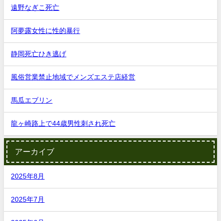
遠野なぎこ死亡
阿夢露女性に性的暴行
静岡死亡ひき逃げ
風俗営業禁止地域でメンズエステ店経営
馬瓜エブリン
龍ヶ崎路上で44歳男性刺され死亡
アーカイブ
2025年8月
2025年7月