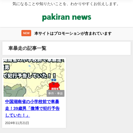
気になることや知りたいことを、わかりやすくお伝えします。
本サイトはプロモーションが含まれています
NEW
車暴走の記事一覧
事件・事故
中国湖南省の小学校前で車暴
走！39歳男「微博で犯行予告
していた！」
2024年11月21日