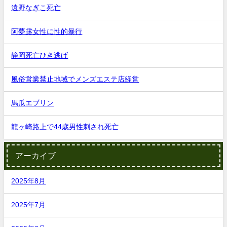
遠野なぎこ死亡
阿夢露女性に性的暴行
静岡死亡ひき逃げ
風俗営業禁止地域でメンズエステ店経営
馬瓜エブリン
龍ヶ崎路上で44歳男性刺され死亡
アーカイブ
2025年8月
2025年7月