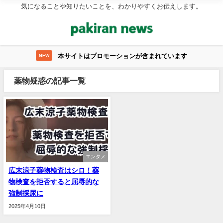
気になることや知りたいことを、わかりやすくお伝えします。
本サイトはプロモーションが含まれています
NEW
薬物疑惑の記事一覧
エンタメ
広末涼子薬物検査はシロ！薬
物検査を拒否すると屈辱的な
強制採尿に
2025年4月10日