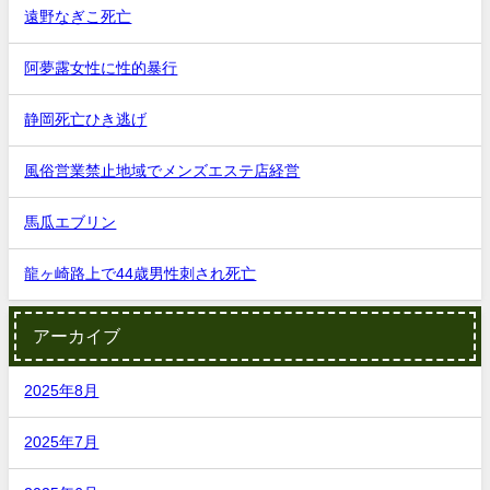
遠野なぎこ死亡
阿夢露女性に性的暴行
静岡死亡ひき逃げ
風俗営業禁止地域でメンズエステ店経営
馬瓜エブリン
龍ヶ崎路上で44歳男性刺され死亡
アーカイブ
2025年8月
2025年7月