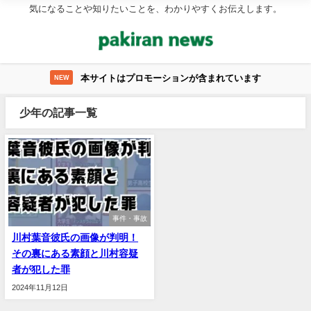
気になることや知りたいことを、わかりやすくお伝えします。
本サイトはプロモーションが含まれています
NEW
少年の記事一覧
事件・事故
川村葉音彼氏の画像が判明！
その裏にある素顔と川村容疑
者が犯した罪
2024年11月12日