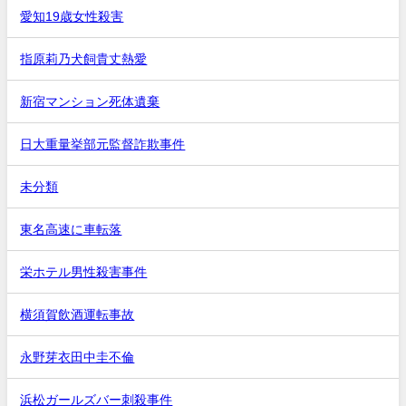
愛知19歳女性殺害
指原莉乃犬飼貴丈熱愛
新宿マンション死体遺棄
日大重量挙部元監督詐欺事件
未分類
東名高速に車転落
栄ホテル男性殺害事件
横須賀飲酒運転事故
永野芽衣田中圭不倫
浜松ガールズバー刺殺事件