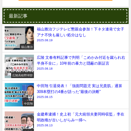
最新記事
福山雅治フジテレビ懇親会参加！下ネタ連発で女子
アナ不快も厳しい処分はなし
2025.08.19
福山雅治
広陵 文春有料記事で判明「こめかみ付近を蹴られ右
半身不全に」10年前の暴力と隠蔽の新証言
2025.08.18
広陵高校野球部
中田翔 引退発表！「強面問題児 実は兄貴肌」通算
309本塁打の4番が語った“最後の決断”
2025.08.15
中田翔
金建希逮捕！史上初「元大統領夫妻同時収監」李在
明政権が古いしがらみ一掃へ
2025.08.13