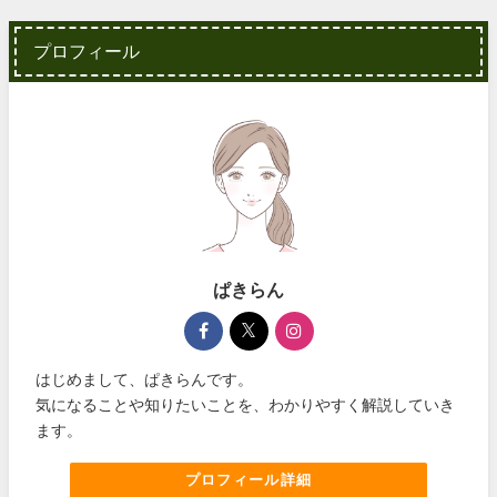
プロフィール
ぱきらん
はじめまして、ぱきらんです。
気になることや知りたいことを、わかりやすく解説していき
ます。
プロフィール詳細