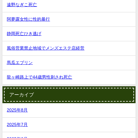
遠野なぎこ死亡
阿夢露女性に性的暴行
静岡死亡ひき逃げ
風俗営業禁止地域でメンズエステ店経営
馬瓜エブリン
龍ヶ崎路上で44歳男性刺され死亡
アーカイブ
2025年8月
2025年7月