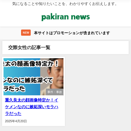
気になることや知りたいことを、わかりやすくお伝えします。
本サイトはプロモーションが含まれています
NEW
交際女性の記事一覧
事件・事故
重久良太の顔画像特定か！イ
ケメンなのに嫉妬深いモラハ
ラだった
2025年4月20日