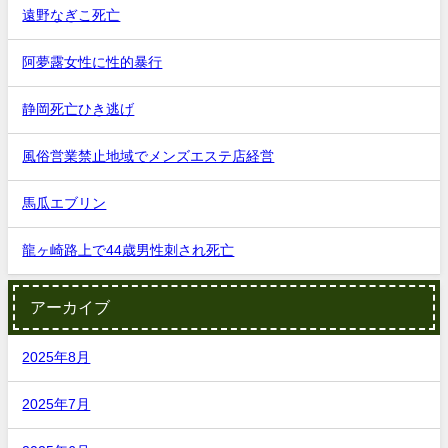
遠野なぎこ死亡
阿夢露女性に性的暴行
静岡死亡ひき逃げ
風俗営業禁止地域でメンズエステ店経営
馬瓜エブリン
龍ヶ崎路上で44歳男性刺され死亡
アーカイブ
2025年8月
2025年7月