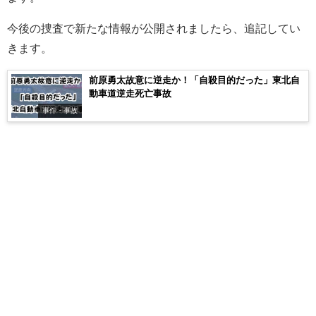
今後の捜査で新たな情報が公開されましたら、追記してい
きます。
前原勇太故意に逆走か！「自殺目的だった」東北自
動車道逆走死亡事故
事件・事故