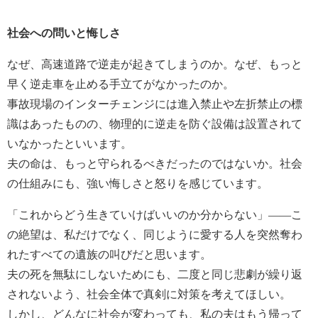
社会への問いと悔しさ
なぜ、高速道路で逆走が起きてしまうのか。なぜ、もっと
早く逆走車を止める手立てがなかったのか。
事故現場のインターチェンジには進入禁止や左折禁止の標
識はあったものの、物理的に逆走を防ぐ設備は設置されて
いなかったといいます。
夫の命は、もっと守られるべきだったのではないか。社会
の仕組みにも、強い悔しさと怒りを感じています。
「これからどう生きていけばいいのか分からない」――こ
の絶望は、私だけでなく、同じように愛する人を突然奪わ
れたすべての遺族の叫びだと思います。
夫の死を無駄にしないためにも、二度と同じ悲劇が繰り返
されないよう、社会全体で真剣に対策を考えてほしい。
しかし、どんなに社会が変わっても、私の夫はもう帰って