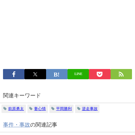
LINE
関連キーワード
前原勇太
妻心情
平岡勝利
逆走事故
事件・事故
の関連記事