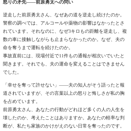
怒りの矛先――前原勇太への問い
逆走した前原勇太さん、なぜあの道を逆走し続けたのか。
警察の調べでは、アルコールや薬物の影響はなかったとさ
れています。それなのに、なぜ3キロもの距離を逆走し、複
数の車に接触しながらも止まらなかったのか。なぜ、夫の
命を奪うまで運転を続けたのか。
事故直前には、現場付近で11件もの通報が相次いでいたと
聞きます。それでも、夫の運命を変えることはできません
でした。
「幸せを奪って許せない」――夫の知人がそう語ったと報
道されていますが、その言葉以上の怒りと悔しさが私の胸
を占めています。
前原勇太さん、あなたの行動がどれほど多くの人の人生を
壊したのか、考えたことはありますか。あなたの軽率な判
断が、私たち家族のかけがえのない日常を奪ったのです。