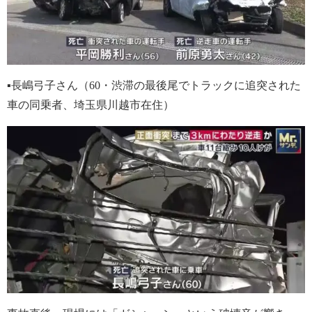
▪長嶋弓子さん（60・渋滞の最後尾でトラックに追突された
車の同乗者、埼玉県川越市在住）