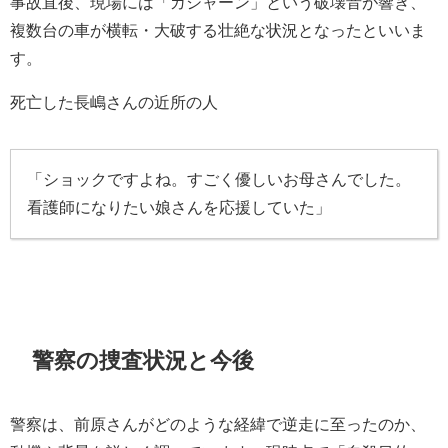
事故直後、現場には「ガシャーン」という破壊音が響き、
複数台の車が横転・大破する壮絶な状況となったといいま
す。
死亡した
長嶋さんの近所の人
「ショックですよね。すごく優しいお母さんでした。
看護師になりたい娘さんを応援していた」
警察の捜査状況と今後
警察は、前原さんがどのような経緯で逆走に至ったのか、