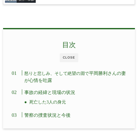
目次
CLOSE
平岡勝利さんの妻
怒りと悲しみ、そして絶望の淵で
が心情を吐露
事故の経緯と現場の状況
死亡した3人の身元
警察の捜査状況と今後