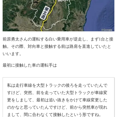
前原勇太さんの運転する白い乗用車が逆走し、まず1台と接
触。その際、対向車と接触する前は路肩を直進していたと
いいます。
最初に接触した車の運転手は
私は走行車線を大型トラックの後ろを走っていたんで
すけど、突然、前を走っていた大型トラックが車線変
更をしまして、最初は追い抜きをかけて車線変更した
のかなと思っていたんですけど、前から突然車が現れ
まして、間に合わなくて接触したという形ですね。