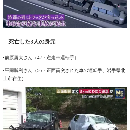
死亡した3人の身元
▪前原勇太さん（42・逆走車運転手）
▪平岡勝利さん（56・正面衝突された車の運転手、岩手県北
上市在住）