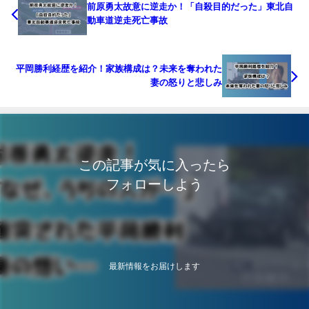
前原勇太故意に逆走か！「自殺目的だった」東北自
動車道逆走死亡事故
平岡勝利経歴を紹介！家族構成は？未来を奪われた
妻の怒りと悲しみ
この記事が気に入ったら
フォローしよう
最新情報をお届けします