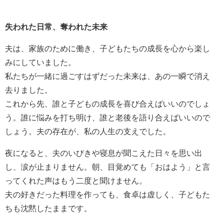
失われた日常、奪われた未来
夫は、家族のために働き、子どもたちの成長を心から楽し
みにしていました。
私たちが一緒に過ごすはずだった未来は、あの一瞬で消え
去りました。
これから先、誰と子どもの成長を喜び合えばいいのでしょ
う。誰に悩みを打ち明け、誰と老後を語り合えばいいので
しょう。夫の存在が、私の人生の支えでした。
夜になると、夫のいびきや寝息が聞こえた日々を思い出
し、涙が止まりません。朝、目覚めても「おはよう」と言
ってくれた声はもう二度と聞けません。
夫の好きだった料理を作っても、食卓は虚しく、子どもた
ちも沈黙したままです。