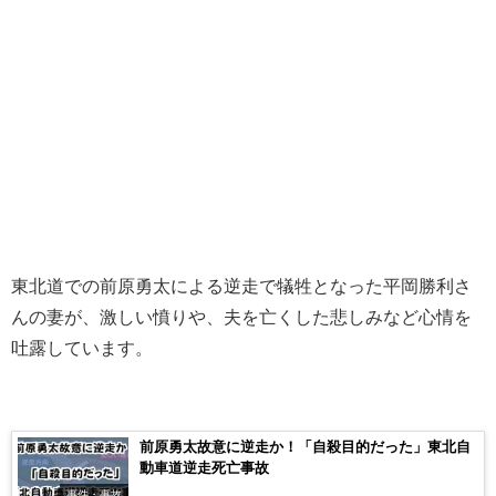
東北道での前原勇太による逆走で犠牲となった平岡勝利さ
んの妻が、激しい憤りや、夫を亡くした悲しみなど心情を
吐露しています。
前原勇太故意に逆走か！「自殺目的だった」東北自
動車道逆走死亡事故
事件・事故