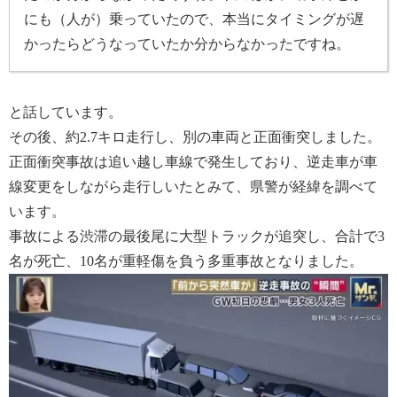
にも（人が）乗っていたので、本当にタイミングが遅
かったらどうなっていたか分からなかったですね。
と話しています。
その後、約2.7キロ走行し、別の車両と正面衝突しました。
正面衝突事故は追い越し車線で発生しており、逆走車が車
線変更をしながら走行しいたとみて、県警が経緯を調べて
います。
事故による渋滞の最後尾に大型トラックが追突し、合計で3
名が死亡、10名が重軽傷を負う多重事故となりました。