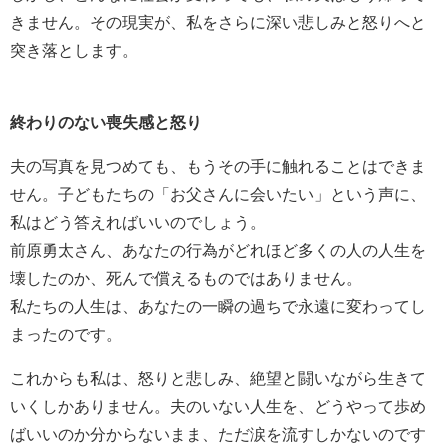
きません。その現実が、私をさらに深い悲しみと怒りへと
突き落とします。
終わりのない喪失感と怒り
夫の写真を見つめても、もうその手に触れることはできま
せん。子どもたちの「お父さんに会いたい」という声に、
私はどう答えればいいのでしょう。
前原勇太さん、あなたの行為がどれほど多くの人の人生を
壊したのか、死んで償えるものではありません。
私たちの人生は、あなたの一瞬の過ちで永遠に変わってし
まったのです。
これからも私は、怒りと悲しみ、絶望と闘いながら生きて
いくしかありません。夫のいない人生を、どうやって歩め
ばいいのか分からないまま、ただ涙を流すしかないのです