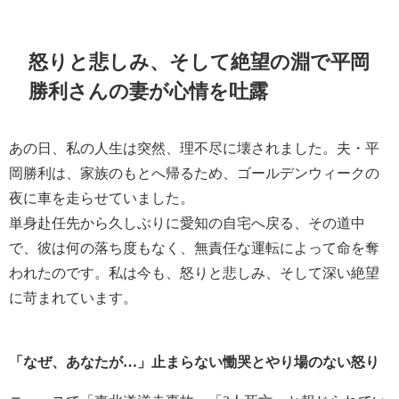
怒りと悲しみ、そして絶望の淵で
平岡
勝利さんの妻が心情を吐露
あの日、私の人生は突然、理不尽に壊されました。夫・平
岡勝利は、家族のもとへ帰るため、ゴールデンウィークの
夜に車を走らせていました。
単身赴任先から久しぶりに愛知の自宅へ戻る、その道中
で、彼は何の落ち度もなく、無責任な運転によって命を奪
われたのです。私は今も、怒りと悲しみ、そして深い絶望
に苛まれています。
「なぜ、あなたが…」止まらない慟哭とやり場のない怒り