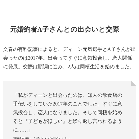
元婚約者A子さんとの出会いと交際
文春の有料記事によると、ディーン元気選手とA子さんが出
会ったのは2017年。出会ってすぐに意気投合し、恋人関係
に発展。交際は順調に進み、2人は同棲生活を始めました。
「私がディーンと出会ったのは、知人の飲食店の
手伝いをしていた2017年のことでした。すぐに意
気投合し、恋人になりました。そして同棲を始め
ると『子どもがほしい』と繰り返し言われるよう
に……」
週刊文春～A子さんの告白より～