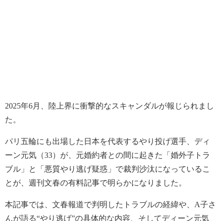
2025年6月、陸上界に衝撃的なスキャンダルが報じられまし
た。
パリ五輪にも出場した日本を代表するやり投げ選手、ディ
ーン元気（33）が、元婚約者との間に起きた「婚外子トラ
ブル」と「悪質やり逃げ疑惑」で裁判沙汰になっているこ
とが、週刊文春の有料記事で明らかになりました。
本記事では、文春報道で判明したトラブルの経緯や、A子さ
んが語る“やり逃げ”の具体的な内容、そしてディーン元気