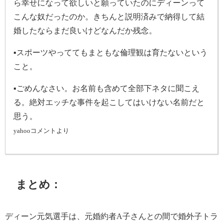
ら幸せになって欲しいと願っていたのにディーンって
こんな奴だったのか。きちんと説明済みで納得して結
婚したならまだ良いけどなんだか残念。
▪
スポーツやっててもまともな倫理観は育たないという
こと。
▪
ごめんなさい。お名前も含めて全部下ネタに聞こえ
る。絶対エッチな事件を起こしてはいけない名前だと
思う。
yahooコメントより
まとめ：
ディーン元気選手は、元婚約者A子さんとの間で婚外子トラ