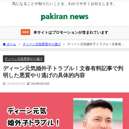
気になることや知りたいことを、わかりやすくお伝えします。
本サイトはプロモーションが含まれています
NEW
ホーム
ディーン元気悪質やり逃げ
ディーン元気婚外子トラブル！文春有料
記事で判明した悪質やり逃げの具体的内容
ディーン元気悪質やり逃げ
ディーン元気婚外子トラブル！文春有料記事で判
明した悪質やり逃げの具体的内容
2025年6月19日
2025年6月19日