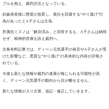
ブルを抱え、裁判沙汰となっている。
妊娠発覚後に態度が急変し、責任を回避する“やり逃げ”行
為があったとA子さんは主張。
所属先ミズノは「解決済み」と回答するも、A子さんは納得
せず、精神的苦痛を訴え裁判へ。
文春有料記事では、ディーン元気選手の発言やA子さんが受
けた影響など、悪質な“やり逃げ”の具体的な内容が詳報さ
れている。
今後も新たな情報や裁判の進展が報じられる可能性が高
く、ディーン元気選手の動向から目が離せません。
新たな情報が入り次第、追記・修正していきます。