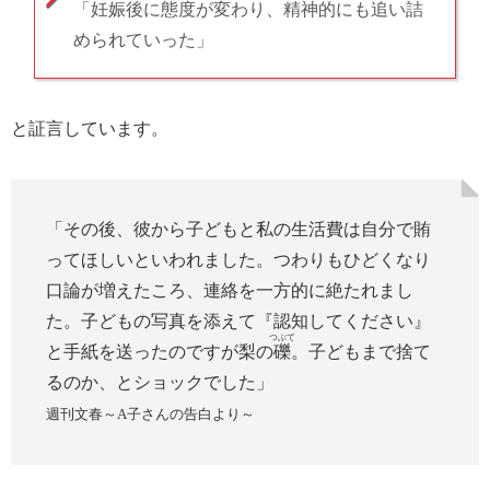
「妊娠後に態度が変わり、精神的にも追い詰
められていった」
と証言しています。
「その後、彼から子どもと私の生活費は自分で賄
ってほしいといわれました。つわりもひどくなり
口論が増えたころ、連絡を一方的に絶たれまし
た。子どもの写真を添えて『認知してください』
つぶて
と手紙を送ったのですが梨の
礫
。子どもまで捨て
るのか、とショックでした」
週刊文春～A子さんの告白より～