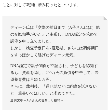
ことに対して裁判に踏み切ったといいます。
ディーン氏は『交際の前日まで（A子さんには）他
の交際相手がいた』と主張し、DNA鑑定を求めて
調停を申し立てました。
しかし、検査予定日を2度延期。さらには調停期日
をすっぽかして逃げたディーン元気。
DNA鑑定で親子関係が立証され、子どもを認知す
るも、資産を隠し、200万円の負債を申告して、希
望養育費は月額１万円。
さらに、裁判後、『週刊誌などに経緯を話さない
と一筆書いてほしい』と求めてきた。
週刊文春～A子さんの告白より抜粋～