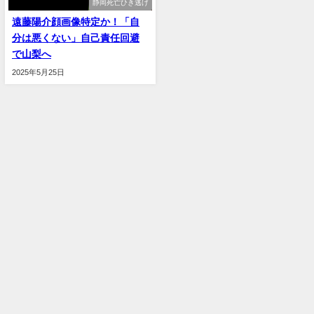
静岡死亡ひき逃げ
遠藤陽介顔画像特定か！「自
分は悪くない」自己責任回避
で山梨へ
2025年5月25日