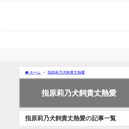
ホーム
指原莉乃犬飼貴丈熱愛
指原莉乃犬飼貴丈熱愛
指原莉乃犬飼貴丈熱愛の記事一覧