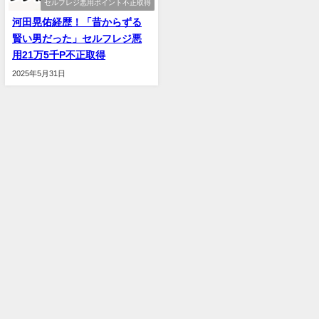
セルフレジ悪用ポイント不正取得
河田晃佑経歴！「昔からずる
賢い男だった」セルフレジ悪
用21万5千P不正取得
2025年5月31日