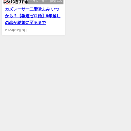
カズレーサー二階堂ふみ
カズレーサー二階堂ふみ いつ
から？【報道ゼロ婚】9年越し
の恋が結婚に至るまで
2025年12月3日